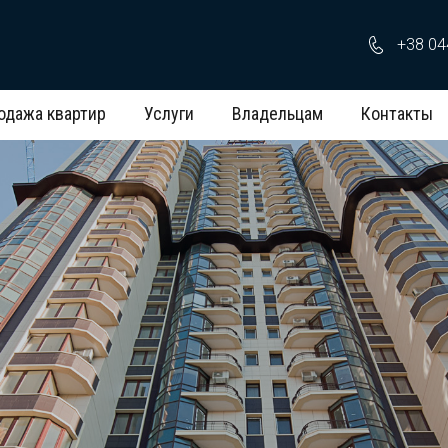
+38 04
одажа квартир
Услуги
Владельцам
Контакты