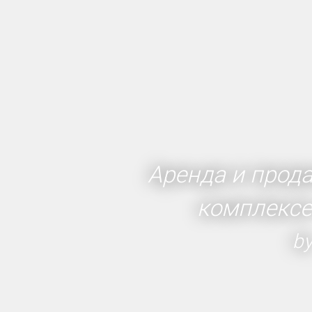
Аренда и прод
комплексе
b