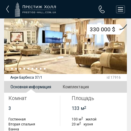
330 000 $
Анри Барбюса 37/1
id 17916
Основная информация
Комплектация
Комнат
Площадь
2
3
133 м
2
Гостинная
100 м
жилой
2
Вторая спальня
20 м
кухня
Ванна